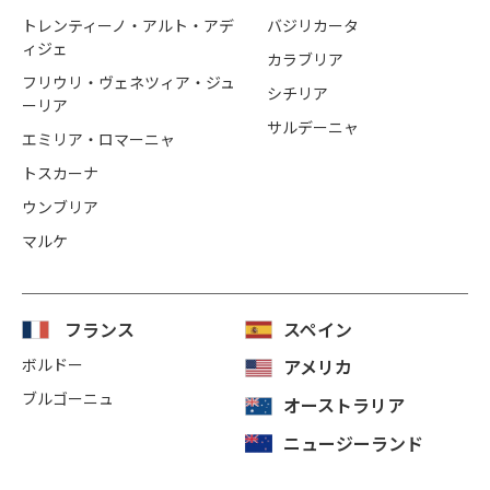
トレンティーノ・アルト・アデ
バジリカータ
ィジェ
カラブリア
フリウリ・ヴェネツィア・ジュ
シチリア
ーリア
サルデーニャ
エミリア・ロマーニャ
トスカーナ
ウンブリア
マルケ
フランス
スペイン
ボルドー
アメリカ
ブルゴーニュ
オーストラリア
ニュージーランド