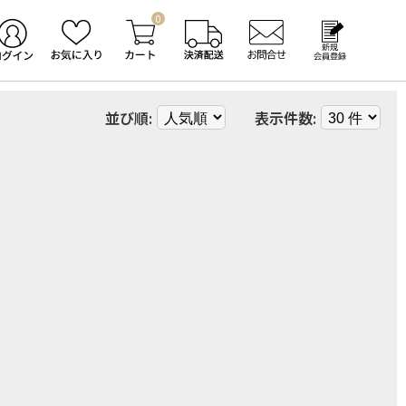
0
並び順:
表示件数: