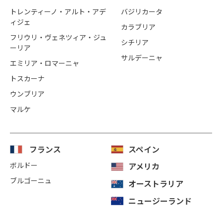
トレンティーノ・アルト・アデ
バジリカータ
ィジェ
カラブリア
フリウリ・ヴェネツィア・ジュ
シチリア
ーリア
サルデーニャ
エミリア・ロマーニャ
トスカーナ
ウンブリア
マルケ
フランス
スペイン
ボルドー
アメリカ
ブルゴーニュ
オーストラリア
ニュージーランド