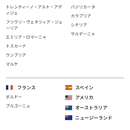
トレンティーノ・アルト・アデ
バジリカータ
ィジェ
カラブリア
フリウリ・ヴェネツィア・ジュ
シチリア
ーリア
サルデーニャ
エミリア・ロマーニャ
トスカーナ
ウンブリア
マルケ
フランス
スペイン
ボルドー
アメリカ
ブルゴーニュ
オーストラリア
ニュージーランド