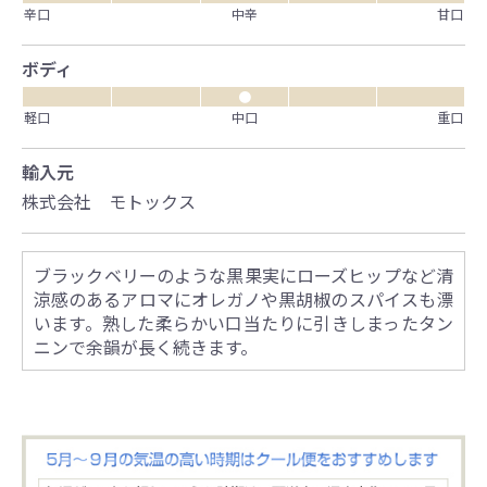
辛口
中辛
甘口
ボディ
●
軽口
中口
重口
輸入元
株式会社 モトックス
ブラックベリーのような黒果実にローズヒップなど清
涼感のあるアロマにオレガノや黒胡椒のスパイスも漂
います。熟した柔らかい口当たりに引きしまったタン
ニンで余韻が長く続きます。