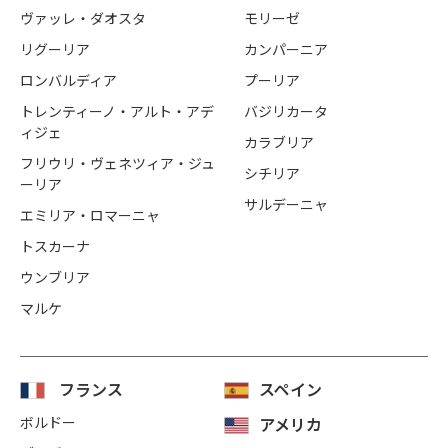
ヴァッレ・ダオスタ
モリーゼ
リグーリア
カンパーニア
ロンバルディア
プーリア
トレンティーノ・アルト・アデ
バジリカータ
ィジェ
カラブリア
フリウリ・ヴェネツィア・ジュ
シチリア
ーリア
サルデーニャ
エミリア・ロマーニャ
トスカーナ
ウンブリア
マルケ
フランス
スペイン
ボルドー
アメリカ