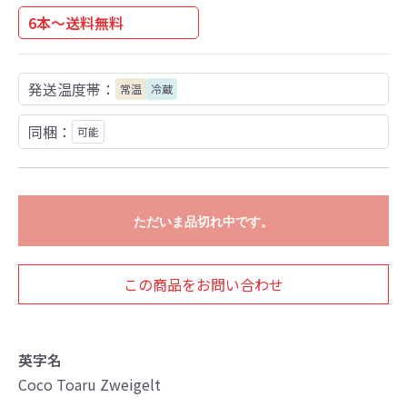
6本～送料無料
発送温度帯：
常温
冷蔵
同梱：
可能
ただいま品切れ中です。
この商品をお問い合わせ
英字名
Coco Toaru Zweigelt