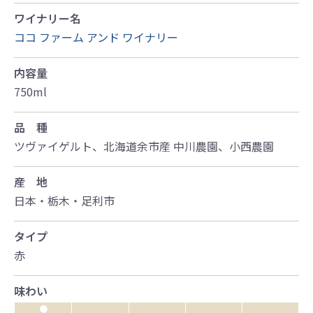
ワイナリー名
ココ ファーム アンド ワイナリー
内容量
750ml
品 種
ツヴァイゲルト、北海道余市産 中川農園、小西農園
産 地
日本・栃木・足利市
タイプ
赤
味わい
●