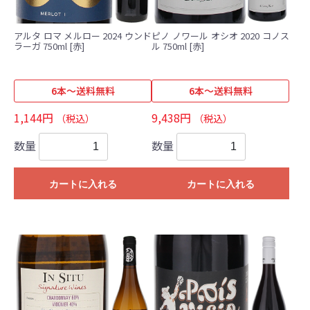
アルタ ロマ メルロー 2024 ウンド
ピノ ノワール オシオ 2020 コノス
ラーガ 750ml [赤]
ル 750ml [赤]
6本～送料無料
6本～送料無料
1,144円
9,438円
（税込）
（税込）
数量
数量
カートに入れる
カートに入れる