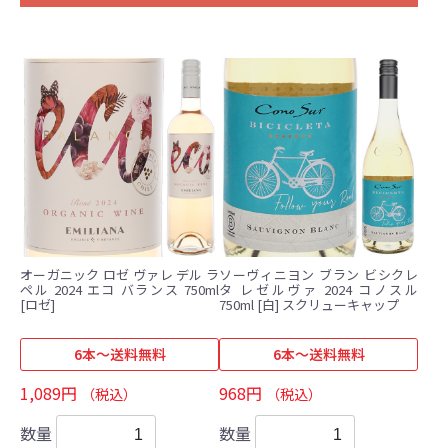
オーガニック ロゼ ヴァレ デル ラ
ソーヴィニヨン ブラン ビシクレ
ペル 2024 エコ バランス 750ml
タ レゼルヴァ 2024 コノスル
[ロゼ]
750ml [白] スクリューキャップ
6本～送料無料
6本～送料無料
1,089円
968円
（税込）
（税込）
数量
数量