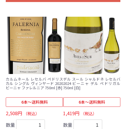
カルムネール レセルバ ペドリス
デル スール シャルドネ レセルバ
カル シングル ヴィンヤード 2020
2024 ビーニャ デル ペドリガル
ビーニャ ファレルニア 750ml [赤]
750ml [白]
6本～送料無料
6本～送料無料
2,508円
1,419円
（税込）
（税込）
数量
数量