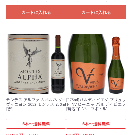
カートに入れる
カートに入れる
モンテス アルファ カベルネ ソー
[375ml]バルディビエソ ブリュッ
ヴィニヨン 2023 モンテス 750ml
ト NV ビーニャ バルディビエソ
[赤]
[発泡白] [ハーフボトル]
6本～送料無料
6本～送料無料