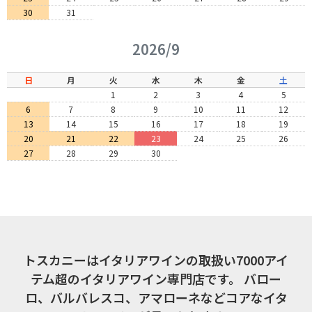
30
31
2026/9
日
月
火
水
木
金
土
1
2
3
4
5
6
7
8
9
10
11
12
13
14
15
16
17
18
19
20
21
22
23
24
25
26
27
28
29
30
トスカニーはイタリアワインの取扱い7000アイ
テム超のイタリアワイン専門店です。
バロー
ロ、バルバレスコ、アマローネなどコアなイタ