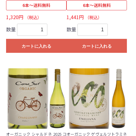
6本～送料無料
6本～送料無料
1,320円
1,441円
（税込）
（税込）
数量
数量
カートに入れる
カートに入れる
オーガニック シャルドネ 2025 コ
オーガニック ゲヴェルツトラミネ