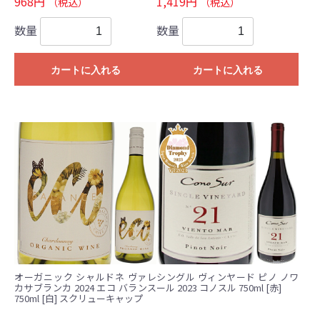
968円
1,419円
（税込）
（税込）
数量
数量
カートに入れる
カートに入れる
オーガニック シャルドネ ヴァレ
シングル ヴィンヤード ピノ ノワ
カサブランカ 2024 エコ バランス
ール 2023 コノスル 750ml [赤]
750ml [白] スクリューキャップ