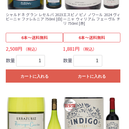
シャルドネ グラン レセルバ 2023
エスピノ ピノ ノワール 2024 ヴィ
ビーニャ ファレルニア 750ml [白]
ーニャ ウィリアム フェーヴル チ
リ 750ml [赤]
6本～送料無料
6本～送料無料
2,508円
1,881円
（税込）
（税込）
数量
数量
カートに入れる
カートに入れる