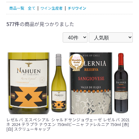
商品一覧
全て
|
ワイン生産者
|
チリワイン
577件
の商品が見つかりました
レゼルバ エスペシアル シャルド
サンジョヴェーゼ レゼルバ 2021
ネ 2024 テラプラ ナウエン 750ml
ビーニャ ファレルニア 750ml [赤]
[白] スクリューキャップ