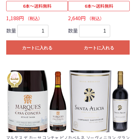
6本～送料無料
6本～送料無料
1,188円
2,640円
（税込）
（税込）
数量
数量
カートに入れる
カートに入れる
マルケス デ カーサ コンチャ ピノ
カベルネ ソーヴィニヨン グラン