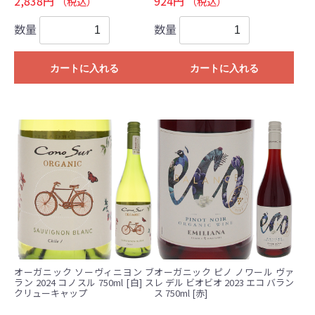
2,838円
924円
（税込）
（税込）
数量
数量
カートに入れる
カートに入れる
オーガニック ソーヴィニヨン ブ
オーガニック ピノ ノワール ヴァ
ラン 2024 コノスル 750ml [白] ス
レ デル ビオビオ 2023 エコ バラン
クリューキャップ
ス 750ml [赤]