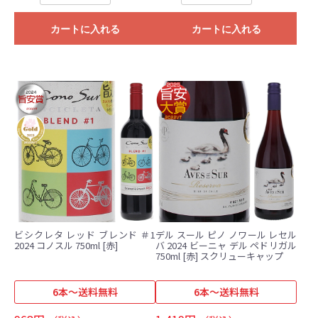
カートに入れる
カートに入れる
ビシクレタ レッド ブレンド ＃1
デル スール ピノ ノワール レセル
2024 コノスル 750ml [赤]
バ 2024 ビーニャ デル ペドリガル
750ml [赤] スクリューキャップ
6本～送料無料
6本～送料無料