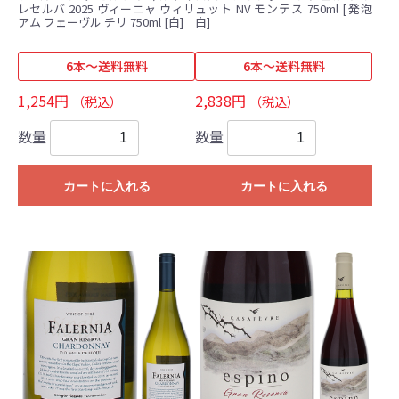
レセルバ 2025 ヴィーニャ ウィリ
ュット NV モンテス 750ml [発泡
アム フェーヴル チリ 750ml [白]
白]
6本～送料無料
6本～送料無料
1,254円
2,838円
（税込）
（税込）
数量
数量
カートに入れる
カートに入れる