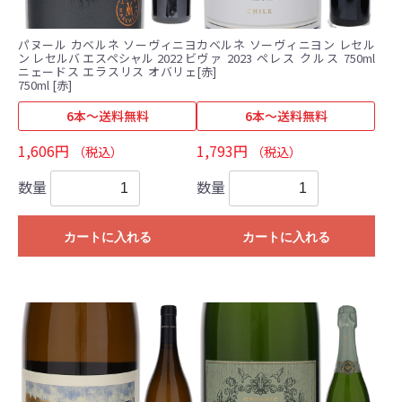
パヌール カベルネ ソーヴィニヨ
カベルネ ソーヴィニヨン レセル
ン レセルバ エスペシャル 2022 ビ
ヴァ 2023 ペレス クルス 750ml
ニェードス エラスリス オバリェ
[赤]
750ml [赤]
6本～送料無料
6本～送料無料
1,606円
1,793円
（税込）
（税込）
数量
数量
カートに入れる
カートに入れる