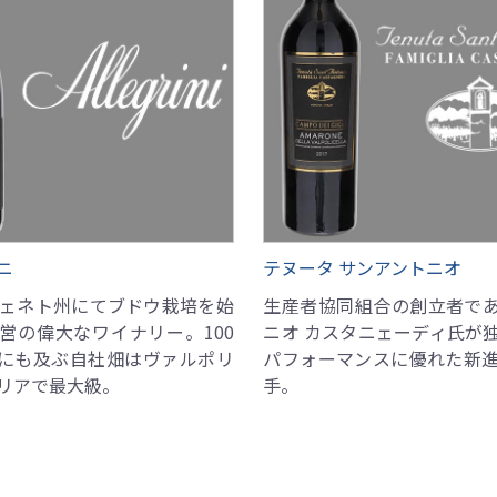
ニ
テヌータ サンアントニオ
ヴェネト州にてブドウ栽培を始
生産者協同組合の創立者で
営の偉大なワイナリー。100
ニオ カスタニェーディ氏が
にも及ぶ自社畑はヴァルポリ
パフォーマンスに優れた新
リアで最大級。
手。