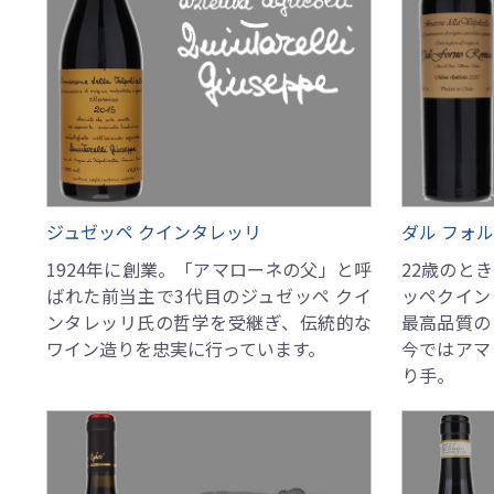
ジュゼッペ クインタレッリ
ダル フォル
1924年に創業。「アマローネの父」と呼
22歳のと
ばれた前当主で3代目のジュゼッペ クイ
ッペクイン
ンタレッリ氏の哲学を受継ぎ、伝統的な
最高品質の
ワイン造りを忠実に行っています。
今ではアマ
り手。