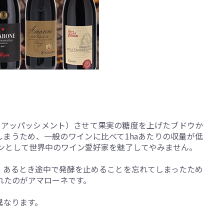
（アッパッシメント）させて果実の糖度を上げたブドウか
まうため、一般のワインに比べて1haあたりの収量が低
ンとして世界中のワイン愛好家を魅了してやみません。
、あるとき途中で発酵を止めることを忘れてしまったため
れたのがアマローネです。
異なります。