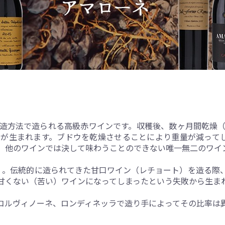
造方法で造られる高級赤ワインです。収穫後、数ヶ月間乾燥
が生まれます。ブドウを乾燥させることにより重量が減ってし
、他のワインでは決して味わうことのできない唯一無二のワイ
」。伝統的に造られてきた甘口ワイン（レチョート）を造る際
甘くない（苦い）ワインになってしまったという失敗から生ま
コルヴィノーネ、ロンディネッラで造り手によってその比率は