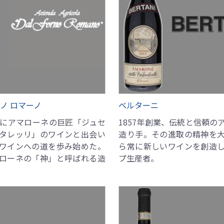
ノ ロマーノ
ベルターニ
きにアマローネの巨匠「ジュセ
1857年創業、伝統と信頼の
タレッリ」のワインと出会い
造り手。その進取の精神を
ワインへの道を歩み始めた。
ら常に新しいワインを創造
ローネの「神」と呼ばれる造
プ生産者。