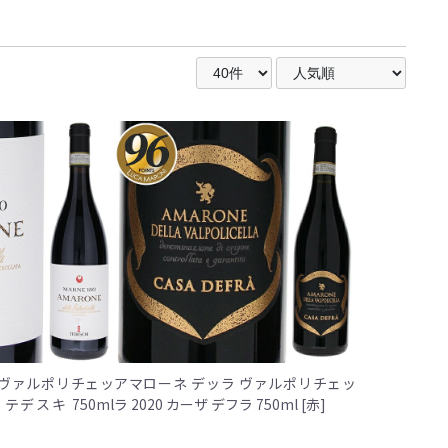
 ヴァルポリチェッ
アマローネ デッラ ヴァルポリチェッ
0 テデスキ 750ml
ラ 2020 カーザ デフラ 750ml [赤]