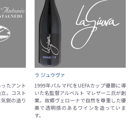
ラ ジュウヴァ
あったアント
1999年パルマFCをUEFAカップ優勝に導
独立。コスト
いた名監督アルベルト マレザーニ氏が創
進気鋭の造り
業。故郷ヴェローナで自然を尊重した優
美で透明感のあるワインを造っていま
す。