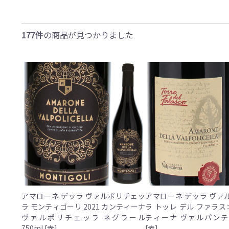
177件
の商品が見つかりました
アマローネ デッラ ヴァルポリチェッ
アマローネ デッラ ヴァ
ラ モンティゴーリ 2021 カンティーナ
ラ トッレ デル ファラスコ
ヴァルポリチェッラ ネグラール
ティーナ ヴァルパンテー
750ml [赤]
[赤]