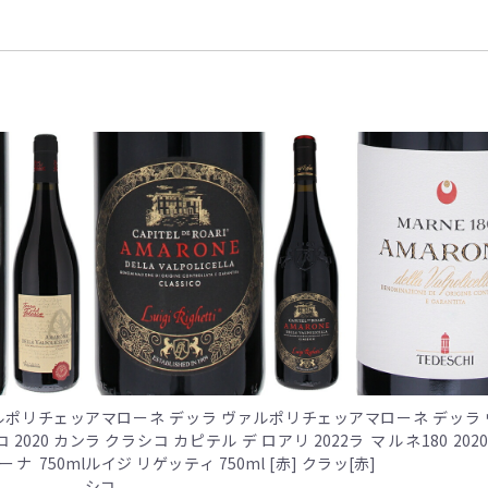
ルポリチェッ
アマローネ デッラ ヴァルポリチェッ
アマローネ デッラ
 2020 カン
ラ クラシコ カピテル デ ロアリ 2022
ラ マルネ180 202
ナ 750ml
ルイジ リゲッティ 750ml [赤] クラッ
[赤]
シコ