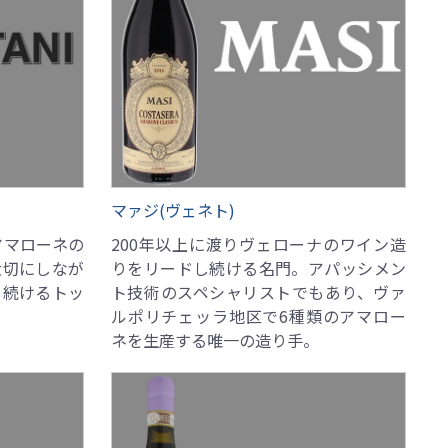
マァジ(ヴェネト)
アマローネの
200年以上に渡りヴェローナのワイン造
大切にしなが
りをリードし続ける名門。アパッシメン
し続けるトッ
ト技術のスペシャリストでもあり、ヴァ
ルポリチェッラ地区で6種類のアマロー
ネを生産する唯一の造り手。