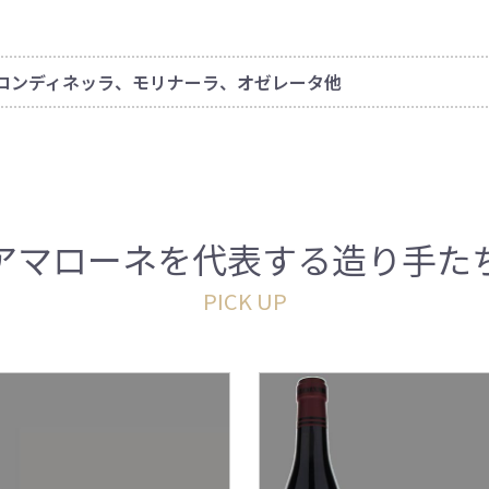
ロンディネッラ、モリナーラ、オゼレータ他
アマローネを代表する造り手た
PICK UP