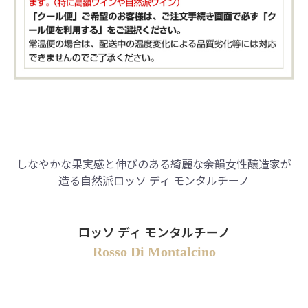
しなやかな果実感と伸びのある綺麗な余韻
女性醸造家が
造る自然派
ロッソ ディ モンタルチーノ
ロッソ ディ モンタルチーノ
Rosso Di Montalcino