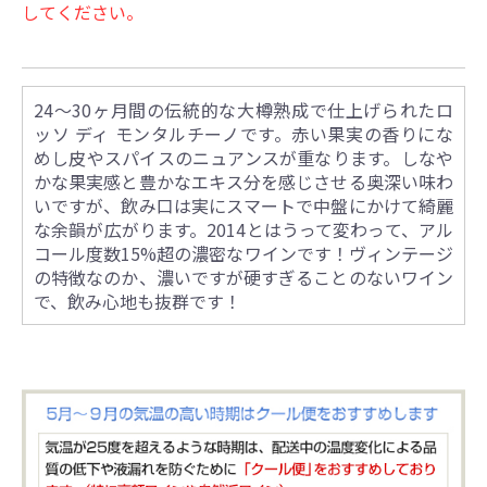
してください。
24～30ヶ月間の伝統的な大樽熟成で仕上げられたロ
ッソ ディ モンタルチーノです。赤い果実の香りにな
めし皮やスパイスのニュアンスが重なります。しなや
かな果実感と豊かなエキス分を感じさせる奥深い味わ
いですが、飲み口は実にスマートで中盤にかけて綺麗
な余韻が広がります。2014とはうって変わって、アル
コール度数15%超の濃密なワインです！ヴィンテージ
の特徴なのか、濃いですが硬すぎることのないワイン
で、飲み心地も抜群です！