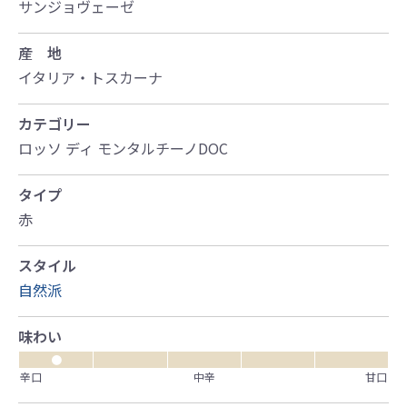
サンジョヴェーゼ
産 地
イタリア・トスカーナ
カテゴリー
ロッソ ディ モンタルチーノDOC
タイプ
赤
スタイル
自然派
味わい
●
辛口
中辛
甘口