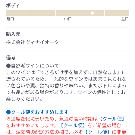
ボディ
●
軽口
中口
重口
輸入元
株式会社ヴィナイオータ
備考
●自然派ワインについて
このワインは「できるだけ手を加えずに自然なまま」に
造られているため、一般的なワインではあまり見られな
い色合いや澱、独特の香りや味わい、またボトルによっ
ても違いがある場合があります。ワインの個性としてお
楽しみください。
●クール便をおすすめします
※温度変化に弱いため、気温の高い時期は
【クール便】
をおすすめいたします。
【クール便】
をご希望の場合
は、注文時の配送方法の欄で、必ず
【クール便】
に変更