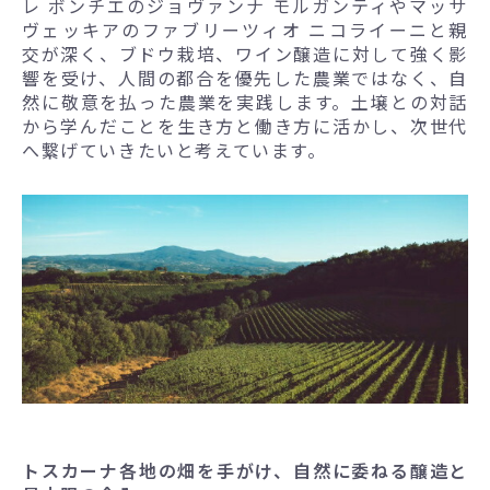
レ ボンチエのジョヴァンナ モルガンティやマッサ
ヴェッキアのファブリーツィオ ニコライーニと親
交が深く、ブドウ栽培、ワイン醸造に対して強く影
響を受け、人間の都合を優先した農業ではなく、自
然に敬意を払った農業を実践します。土壌との対話
から学んだことを生き方と働き方に活かし、次世代
へ繋げていきたいと考えています。
トスカーナ各地の畑を手がけ、自然に委ねる醸造と