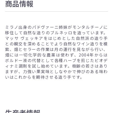
商品情報
ミラノ出身のパドヴァーニ姉妹がモンタルチーノに
移住して自然な造りのブルネッロを造っています。
マッサ ヴェッキアをはじめとした自然派の造り手
との親交を深めることでより自然なワイン造りを模
索、畑とセラーの作業は月の運行を見ながら行い、
畑には一切化学的な農薬は使わず、2004年からは
ボルドー液の代替として各種ハーブを煎じたビオデ
ィナミ調剤を試し始めています。樹齢の若さはあり
ますが、力強い果実味としなやかで伸びのある味わ
いはこれからを期待させる造り手です。
生産者情報