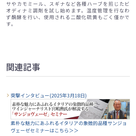
サやカモミール、スギナなど各種ハーブを煎じたビ
オディナミ調剤を試し始めます。温度管理を行なわ
ず醗酵を行い、使用される二酸化硫黄もごく僅かで
す。
関連記事
突撃インタビュー(2025年3月18日)
素朴な魅力にあふれるイタリアの象徴的品種サンジョ
ヴェーゼセミナーはこちら＞＞