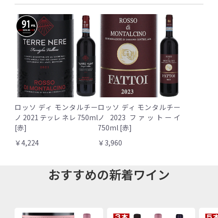
ロッソ ディ モンタルチー
ロッソ ディ モンタルチー
ノ 2021 テッレ ネレ 750ml
ノ 2023 ファットーイ
[赤]
750ml [赤]
￥4,224
￥3,960
おすすめの新着ワイン