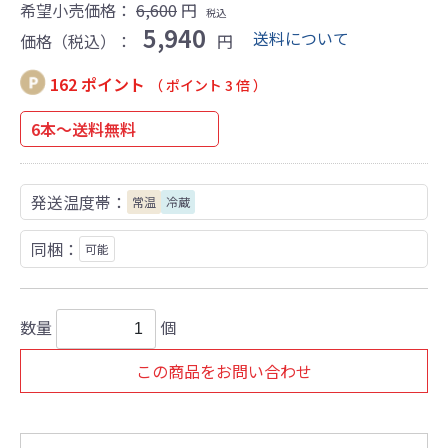
希望小売価格：
6,600
円
税込
5,940
送料について
価格（税込）：
円
162 ポイント
（ ポイント 3 倍 ）
6本～送料無料
発送温度帯：
常温
冷蔵
同梱：
可能
数量
個
この商品をお問い合わせ