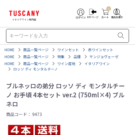
0
イタリアワイン専門店
HOME
商品一覧ページ
ワインセット
赤ワインセット
HOME
商品一覧ページ
特集
品種
サンジョヴェーゼ
HOME
商品一覧ページ
ワイン産地
イタリアワイン
ロッソ ディ モンタルチーノ
ブルネッロの弟分 ロッソ ディ モンタルチー
ノ お手頃 4本セット ver.2 (750ml×4) ブル
ネロ
商品コード：
9473