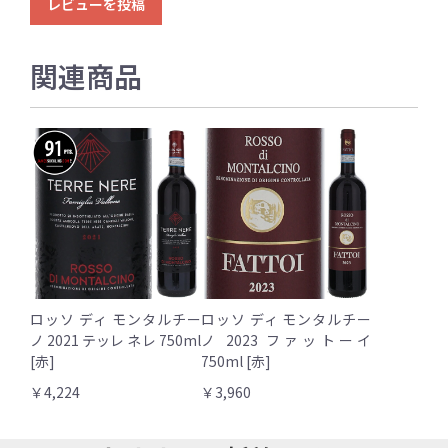
レビューを投稿
関連商品
ロッソ ディ モンタルチー
ロッソ ディ モンタルチー
ノ 2021 テッレ ネレ 750ml
ノ 2023 ファットーイ
[赤]
750ml [赤]
￥4,224
￥3,960