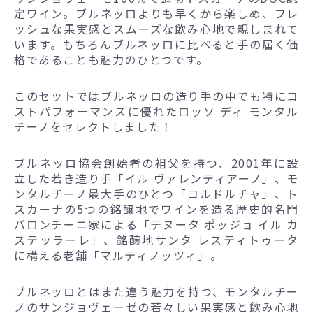
定ワイン。ブルネッロよりも早くから楽しめ、フレ
ッシュな果実感とスムーズな飲み心地で親しまれて
います。もちろんブルネッロに比べると手の届く価
格であることも魅力のひとつです。
このセットではブルネッロの造り手の中でも特にコ
ストパフォーマンスに優れたロッソ ディ モンタル
チーノをセレクトしました！
ブルネッロ協会創始者の祖父を持つ、2001年に設
立した若き造り手「イル ヴァレンティアーノ」、モ
ンタルチーノ最大手のひとつ「コルドルチャ」、ト
スカーナの5つの銘醸地でワインを造る歴史的名門
バロンチーニ家による「テヌータ ポッジョ イル カ
ステッラーレ」、銘醸地サンタ レスティトゥータ
に構える老舗「マルティノッツィ」。
ブルネッロとはまた違う魅力を持つ、モンタルチー
ノのサンジョヴェーゼの若々しい果実感と飲み心地