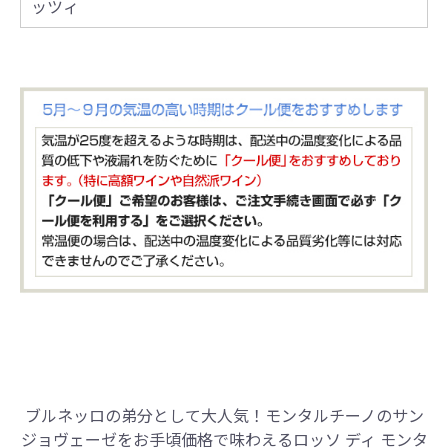
ッツィ
ブルネッロの弟分として大人気！
モンタルチーノのサン
ジョヴェーゼを
お手頃価格で味わえる
ロッソ ディ モンタ