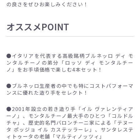
の良さをぜひお楽しみください！
オススメPOINT
●
イタリアを代表する高級銘柄ブルネッロ ディ モ
ンタルチーノの弟分「ロッソ ディ モンタルチー
ノ」をお手頃価格で楽しむ4本セット！
●
ブルネッロ生産者の中でも特にコストパフォーマ
ンスに優れた造り手をセレクト！
●
2001年設立の若き造り手「イル ヴァレンティア
ーノ」、モンタルチーノ最大手のひとつ「コルドル
チャ」、歴史的名門バロンチーニ家による「テヌー
タ ポッジョ イル カステッラーレ」、サンタレステ
ィトゥータの老舗「マルティノッツィ」