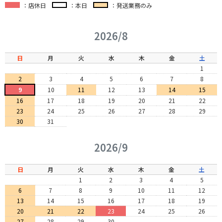
：店休日
：本日
：発送業務のみ
2026/8
日
月
火
水
木
金
土
1
2
3
4
5
6
7
8
9
10
11
12
13
14
15
16
17
18
19
20
21
22
23
24
25
26
27
28
29
30
31
2026/9
日
月
火
水
木
金
土
1
2
3
4
5
6
7
8
9
10
11
12
13
14
15
16
17
18
19
20
21
22
23
24
25
26
27
28
29
30