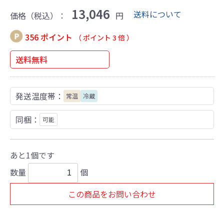
13,046
送料について
価格（税込）：
円
356 ポイント
（ ポイント 3 倍 ）
送料無料
発送温度帯：
常温
冷蔵
同梱：
可能
あと1個です
数量
個
この商品をお問い合わせ