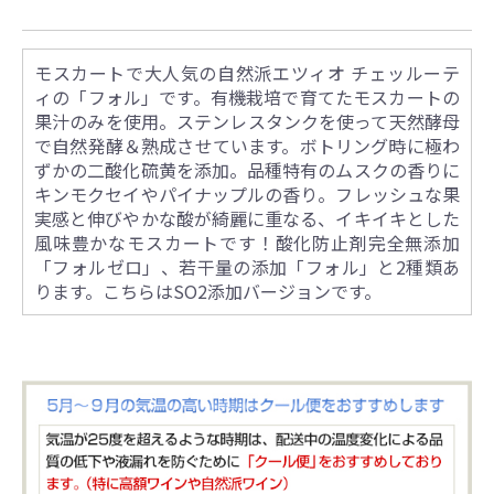
モスカートで大人気の自然派エツィオ チェッルーテ
ィの「フォル」です。有機栽培で育てたモスカートの
果汁のみを使用。ステンレスタンクを使って天然酵母
で自然発酵＆熟成させています。ボトリング時に極わ
ずかの二酸化硫黄を添加。品種特有のムスクの香りに
キンモクセイやパイナップルの香り。フレッシュな果
実感と伸びやかな酸が綺麗に重なる、イキイキとした
風味豊かなモスカートです！酸化防止剤完全無添加
「フォルゼロ」、若干量の添加「フォル」と2種類あ
ります。こちらはSO2添加バージョンです。