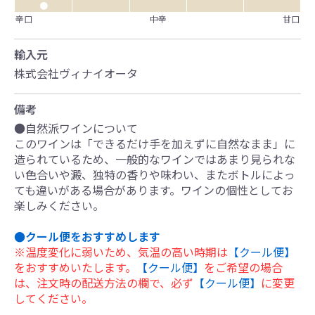
●
辛口
中辛
甘口
輸入元
株式会社ヴィナイオータ
備考
●自然派ワインについて
このワインは「できるだけ手を加えずに自然なまま」に
造られているため、一般的なワインではあまり見られな
い色合いや澱、独特の香りや味わい、またボトルによっ
ても違いがある場合があります。ワインの個性としてお
楽しみください。
●クール便をおすすめします
※温度変化に弱いため、気温の高い時期は
【クール便】
をおすすめいたします。
【クール便】
をご希望の場合
は、注文時の配送方法の欄で、必ず
【クール便】
に変更
してください。