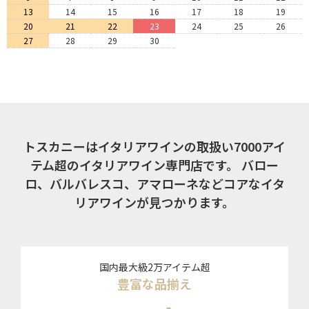
13
14
15
16
17
18
19
20
21
22
23
24
25
26
27
28
29
30
トスカニーはイタリアワインの取扱い7000アイ
テム超のイタリアワイン専門店です。
バロー
ロ、バルバレスコ、アマローネなどコアなイタ
リアワインが見つかります。
国内最大級2万アイテム超
豊富な品揃え