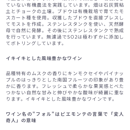
ていない有機農法を実践しています。畑は石灰質粘
土とチョークの土壌。ブドウは有機栽培で育てたモ
スカート種を使用。収獲したブドウを直接プレスし
てモストを作成。ステンレスタンクを使い、天然酵
母で自然に発酵。その後にステンレスタンクで熟成
を行っています。無濾過でSO2は極わずかに添加し
てボトリングしています。
イキイキとした風味豊かなワイン
品種特有のムスクの香りにキンモクセイやパイナッ
プルのはっきりとした南国フルーツの印象があり豊
かに香ります。フレッシュで柔らかな果実感とべた
つかない自然な甘みと伸びやかな酸味が綺麗に重な
ります。イキイキとした風味豊かなワインです。
ワイン名の"フォル"はピエモンテの言葉で「変人
奇人」の意味