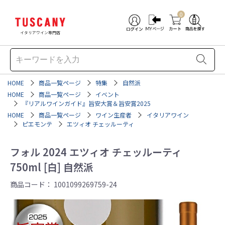
0
イタリアワイン専門店
HOME
商品一覧ページ
特集
自然派
HOME
商品一覧ページ
イベント
『リアルワインガイド』旨安大賞＆旨安賞2025
HOME
商品一覧ページ
ワイン生産者
イタリアワイン
ピエモンテ
エツィオ チェッルーティ
フォル 2024 エツィオ チェッルーティ
750ml [白] 自然派
商品コード：
1001099269759-24