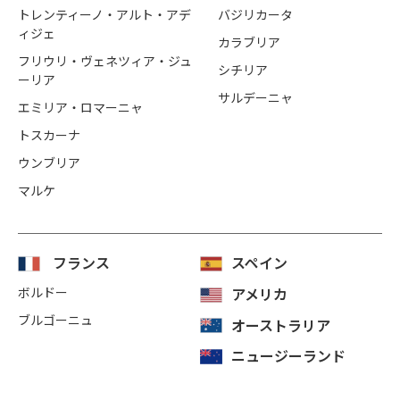
トレンティーノ・アルト・アデ
バジリカータ
ィジェ
カラブリア
フリウリ・ヴェネツィア・ジュ
シチリア
ーリア
サルデーニャ
エミリア・ロマーニャ
トスカーナ
ウンブリア
マルケ
フランス
スペイン
ボルドー
アメリカ
ブルゴーニュ
オーストラリア
ニュージーランド