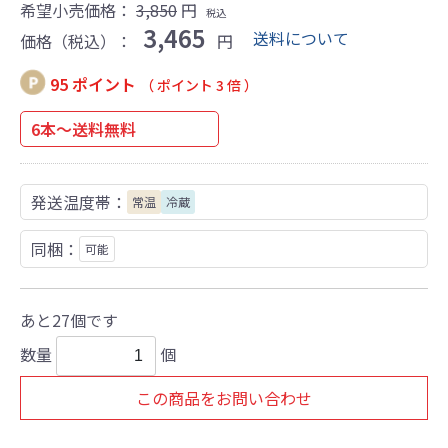
希望小売価格：
3,850
円
税込
3,465
送料について
価格（税込）：
円
95 ポイント
（ ポイント 3 倍 ）
6本～送料無料
発送温度帯：
常温
冷蔵
同梱：
可能
あと27個です
数量
個
この商品をお問い合わせ