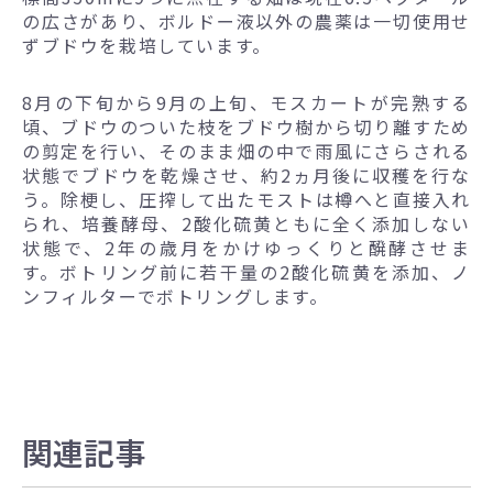
の広さがあり、ボルドー液以外の農薬は一切使用せ
ずブドウを栽培しています。
8月の下旬から9月の上旬、モスカートが完熟する
頃、ブドウのついた枝をブドウ樹から切り離すため
の剪定を行い、そのまま畑の中で雨風にさらされる
状態でブドウを乾燥させ、約2ヵ月後に収穫を行な
う。除梗し、圧搾して出たモストは樽へと直接入れ
られ、培養酵母、2酸化硫黄ともに全く添加しない
状態で、2年の歳月をかけゆっくりと醗酵させま
す。ボトリング前に若干量の2酸化硫黄を添加、ノ
ンフィルターでボトリングします。
関連記事