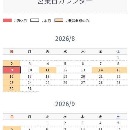
営業日カレンダー
：店休日
：本日
：発送業務のみ
2026/8
日
月
火
水
木
金
土
1
2
3
4
5
6
7
8
9
10
11
12
13
14
15
16
17
18
19
20
21
22
23
24
25
26
27
28
29
30
31
2026/9
日
月
火
水
木
金
土
1
2
3
4
5
6
7
8
9
10
11
12