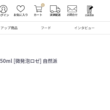
0
トアップ商品
フード
インタビュー
50ml [微発泡ロゼ] 自然派