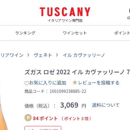
イタリアワイン専門店
ランキング
ワインセット
ポイン
タリアワイン
ヴェネト
イル カヴァッリーノ
ズガス ロゼ 2022 イル カヴァッリーノ 7
★
お気に入りに追加
レビューを投稿する
商品コード：
1001099238885-22
3,069
送料について
価格（税込）：
円
84 ポイント
（ ポイント 3 倍 ）