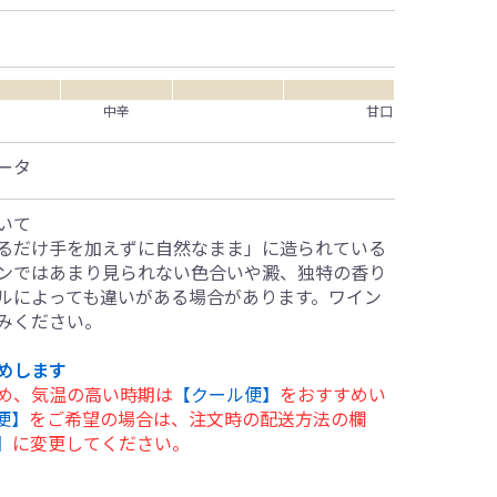
中辛
甘口
ータ
いて
るだけ手を加えずに自然なまま」に造られている
ンではあまり見られない色合いや澱、独特の香り
ルによっても違いがある場合があります。ワイン
みください。
めします
め、気温の高い時期は
【クール便】
をおすすめい
便】
をご希望の場合は、注文時の配送方法の欄
】
に変更してください。