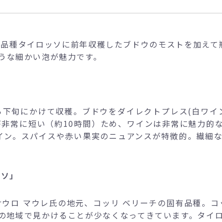
場品種タイロッソに前年収穫したブドウのモストを加えて
うな細かい泡が魅力です。
から下旬にかけて収穫。ブドウをダイレクトプレス(白ワ
が非常に短い（約10時間）ため、ワインは非常に魅力的
イン。スパイスや赤い果実のニュアンスが特徴的。繊細
ッソ」
サウロ マウレ氏の地元、コッリ ベリーチの固有品種。コ
の地域で見かけることが少なくなってきています。タイ