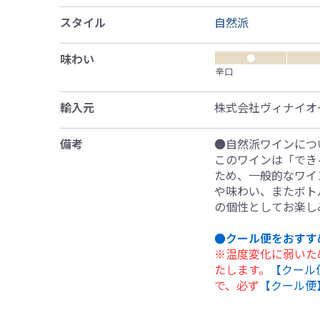
スタイル
自然派
味わい
●
辛口
輸入元
株式会社ヴィナイオ
備考
●自然派ワインにつ
このワインは「でき
ため、一般的なワイ
や味わい、またボト
の個性としてお楽し
●クール便をおすす
※温度変化に弱いた
たします。
【クール
で、必ず
【クール便