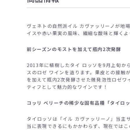
ヴェネトの自然派イル カヴァッリーノが地
イスや赤い果実の風味、繊細な酸味と輝くよ
前シーズンのモストを加えて瓶内2次発酵
2013年に植樹したタイ ロッソを9月上旬
スのロゼ ワインを造ります。果皮との接触
を加えて瓶内2次発酵させた微発泡性ロゼワ
ティフとして魅力的なワインです！
コッリ ベリーチの稀少な固有品種「タイロ
タイロッソは「イル カヴァッリーノ」当主
当に表現できるにもかかわらず、現在ではこ