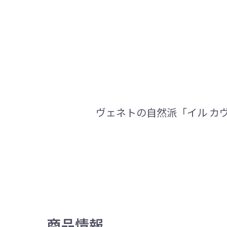
ヴェネトの自然派「イル カ
商品情報