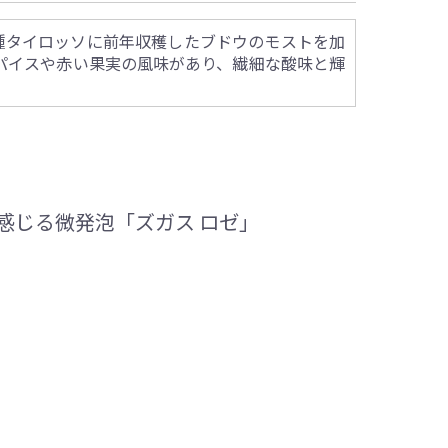
種タイロッソに前年収穫したブドウのモストを加
パイスや赤い果実の風味があり、繊細な酸味と輝
感じる微発泡「ズガス ロゼ」