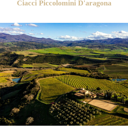
Ciacci Piccolomini D'aragona