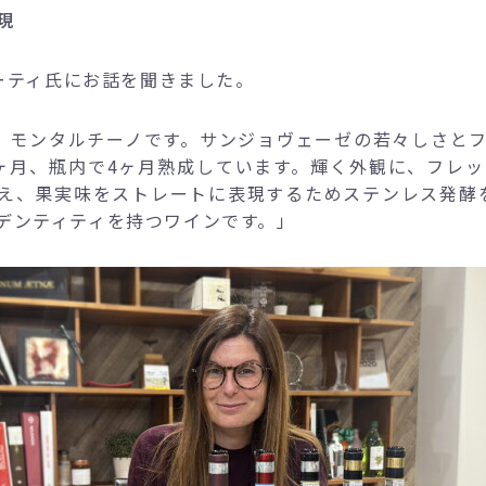
現
ザーティ氏にお話を聞きました。
ィ モンタルチーノです。サンジョヴェーゼの若々しさと
ヶ月、瓶内で4ヶ月熟成しています。輝く外観に、フレ
え、果実味をストレートに表現するためステンレス発酵
デンティティを持つワインです。」