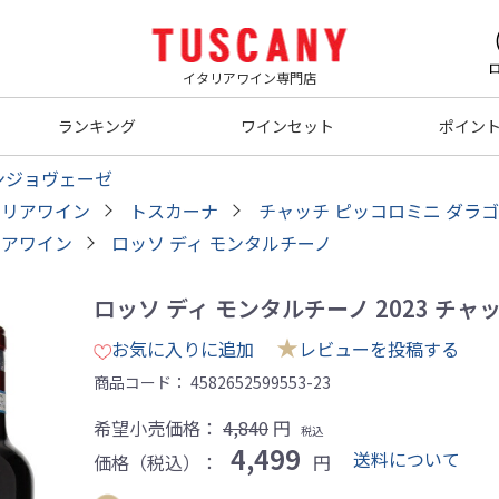
イタリアワイン専門店
ランキング
ワインセット
ポイン
ンジョヴェーゼ
タリアワイン
トスカーナ
チャッチ ピッコロミニ ダラ
リアワイン
ロッソ ディ モンタルチーノ
ロッソ ディ モンタルチーノ 2023 チャッ
★
お気に入りに追加
レビューを投稿する
商品コード：
4582652599553-23
希望小売価格：
4,840
円
税込
4,499
送料について
価格（税込）：
円