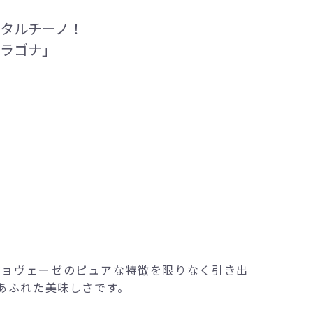
ンタルチーノ！
ダラゴナ」
ジョヴェーゼのピュアな特徴を限りなく引き出
あふれた美味しさです。