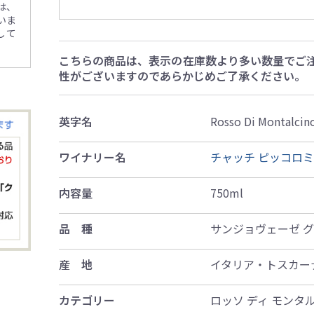
は、
いま
して
こちらの商品は、表示の在庫数より多い数量でご
性がございますのであらかじめご了承ください。
英字名
Rosso Di Montalcin
ワイナリー名
チャッチ ピッコロミ
内容量
750ml
品 種
サンジョヴェーゼ 
産 地
イタリア・トスカー
カテゴリー
ロッソ ディ モンタ