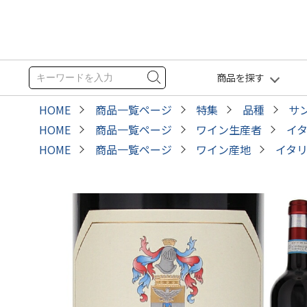
商品を探す
HOME
商品一覧ページ
特集
品種
サ
HOME
商品一覧ページ
ワイン生産者
イ
HOME
商品一覧ページ
ワイン産地
イタ