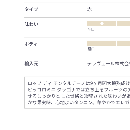
タイプ
赤
味わい
●
辛口
ボディ
軽口
輸入元
テラヴェール株式会
ロッソ ディ モンタルチーノは9ヶ月間大樽熟成
ピッコロミニ ダラゴナでは立ち上るフルーツの
せるしっかりとした骨格と凝縮された味わいが
かな果実味、心地よいタンニン。華やかでエレガ