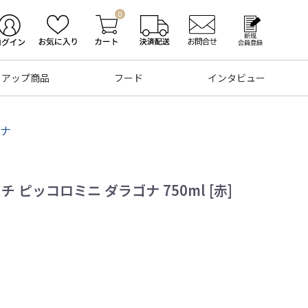
0
トアップ商品
フード
インタビュー
ゴナ
チ ピッコロミニ ダラゴナ 750ml [赤]