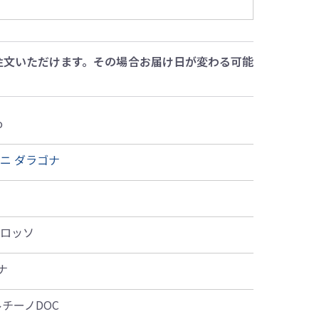
注文いただけます。その場合お届け日が変わる可能
o
ニ ダラゴナ
グロッソ
ナ
ルチーノDOC