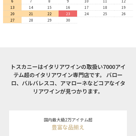
6
7
8
9
10
11
12
13
14
15
16
17
18
19
20
21
22
23
24
25
26
27
28
29
30
トスカニーはイタリアワインの取扱い7000アイ
テム超のイタリアワイン専門店です。
バロー
ロ、バルバレスコ、アマローネなどコアなイタ
リアワインが見つかります。
国内最大級2万アイテム超
豊富な品揃え