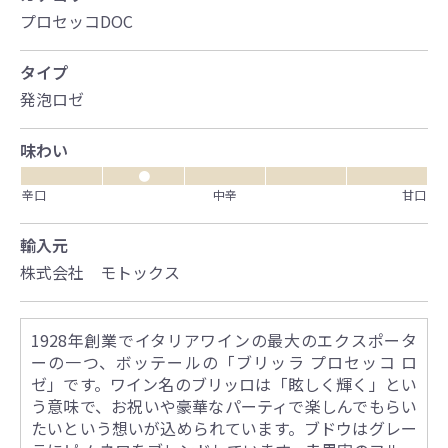
プロセッコDOC
タイプ
発泡ロゼ
味わい
●
辛口
中辛
甘口
輸入元
株式会社 モトックス
1928年創業でイタリアワインの最大のエクスポータ
ーの一つ、ボッテールの「ブリッラ プロセッコ ロ
ゼ」です。ワイン名のブリッロは「眩しく輝く」とい
う意味で、お祝いや豪華なパーティで楽しんでもらい
たいという想いが込められています。ブドウはグレー