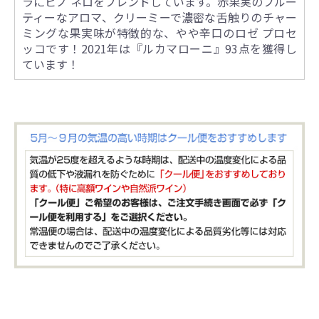
ラにピノ ネロをブレンドしています。赤果実のフルー
ティーなアロマ、クリーミーで濃密な舌触りのチャー
ミングな果実味が特徴的な、やや辛口のロゼ プロセ
ッコです！2021年は『ルカマローニ』93点を獲得し
ています！