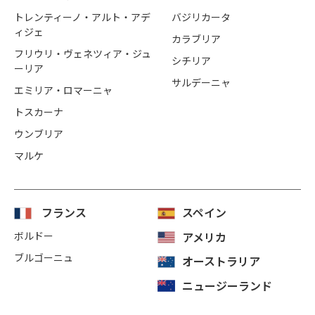
トレンティーノ・アルト・アデ
バジリカータ
ィジェ
カラブリア
フリウリ・ヴェネツィア・ジュ
シチリア
ーリア
サルデーニャ
エミリア・ロマーニャ
トスカーナ
ウンブリア
マルケ
フランス
スペイン
ボルドー
アメリカ
ブルゴーニュ
オーストラリア
ニュージーランド