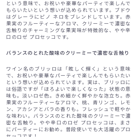
という意味で、お祝いや豪華なパーティで楽しんで
もらいたいという想いが込められています。ブドウ
はグレーラにピノ ネロをブレンドしています。赤
果実のフルーティーなアロマ、クリーミーで濃密な
舌触りのチャーミングな果実味が特徴的な、やや辛
口のロゼ プロセッコです。
バランスのとれた酸味のクリーミーで濃密な舌触り
ワイン名のブリッロは「眩しく輝く」という意味
で、お祝いや豪華なパーティで楽しんでもらいたい
という想いが込められています。実は、ブリッロに
は俗語ですが「ほろよいで楽しくなった」状態の意
味も。淡いロゼ色。きめ細かく鮮やかな泡立ち。赤
果実のフルーティーなアロマ、桃、青リンゴ、レモ
ン、アカシアとバラの香りも。フレッシュで軽やか
な味わい。バランスのとれた酸味のクリーミーで濃
密な舌触り。やや辛口のロゼ プロセッコは、まさ
にパーティーにお勧め。普段使いでも大活躍のプロ
セッコです！