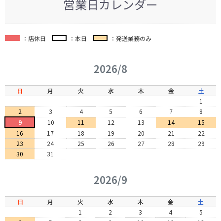
営業日カレンダー
：店休日
：本日
：発送業務のみ
2026/8
日
月
火
水
木
金
土
1
2
3
4
5
6
7
8
9
10
11
12
13
14
15
16
17
18
19
20
21
22
23
24
25
26
27
28
29
30
31
2026/9
日
月
火
水
木
金
土
1
2
3
4
5