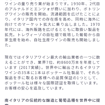
ワインの量り売り業が始まりです。1950年、2代目
のアルナルドとエンツォが商いに加わり、ボトリン
グワインの販売を開始。流通範囲を広げたことによ
り、イタリア国内での存在感を高め、同時に海外に
向けてのマーケット拡大に乗り出しました。1970
年代には、海外販路を広げるとともに取扱い製品を
拡充。トレヴィーゾの自社畑で栽培した葡萄から自
家生産を始め、自社生産ワインの販売も開始しまし
た。
現在ではイタリアワイン最大の輸出業者の一つに数
えることができ、業界7位、約8600万本を年産して
います (2017実績)。世界中に輸出されるイタリア
ワインの35本に1本はボッテール社製品で、それら
製品を手に取るお客様への品質保証の1つとして、
ボッテール社は様々な国際認証を取得しています。
お客様の安心を追及しています。
南イタリアの伝統的な醸造と葡萄品種を世界中に提