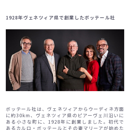
1928年ヴェネツィア県で創業したボッテール社
ボッテール社は、ヴェネツィアからウーディネ方面
に約30km、ヴェネツィア県のピアーヴェ川沿いに
ある小さな町に、1928年に創業しました。初代で
あるカルロ・ボッテールとその妻マリーアが始めた