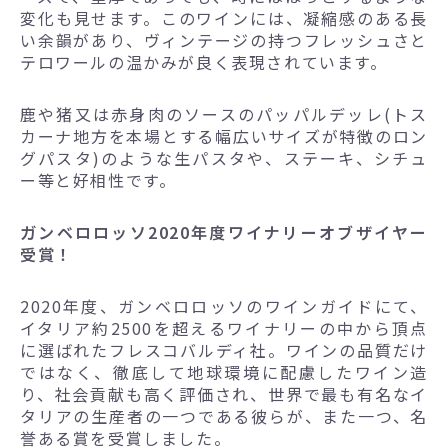
変化も見せます。このワインには、凝縮感のある長
い余韻があり、ヴィンテージの持つフレッシュさと
テロワールの温かみが良く表現されています。
鹿や猪又は赤身肉のソースのパッパルデッレ(トス
カーナ地方を本場とする幅広いサイズが特徴のロン
グパスタ)のような生パスタや、ステーキ、シチュ
ー等と好相性です。
ガンベロロッソ2020年度ワイナリーオブザイヤー
受賞！
2020年度、ガンベロロッソのワインガイドにて、
イタリア約2500を超えるワイナリーの中から頂点
に選ばれたフレスコバルディ社。ワインの品質だけ
ではなく、徹底して地球環境に配慮したワイン造
り、社会貢献も高く評価され、世界で最も有名なイ
タリアの生産者の一つである彼らが、また一つ、名
誉ある賞を受賞しました。