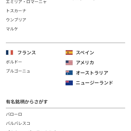
エミリア・ロマーニャ
トスカーナ
ウンブリア
マルケ
フランス
スペイン
ボルドー
アメリカ
ブルゴーニュ
オーストラリア
ニュージーランド
有名銘柄からさがす
バローロ
バルバレスコ