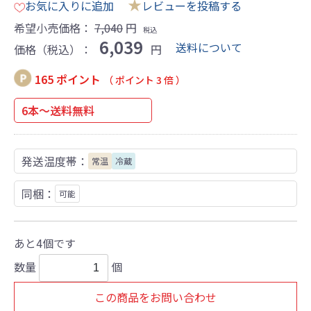
★
お気に入りに追加
レビューを投稿する
希望小売価格：
7,040
円
税込
6,039
送料について
価格（税込）：
円
165 ポイント
（ ポイント 3 倍 ）
6本～送料無料
発送温度帯：
常温
冷蔵
同梱：
可能
あと4個です
数量
個
この商品をお問い合わせ