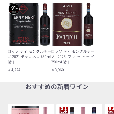
ロッソ ディ モンタルチー
ロッソ ディ モンタルチー
ノ 2021 テッレ ネレ 750ml
ノ 2023 ファットーイ
[赤]
750ml [赤]
￥4,224
￥3,960
おすすめの新着ワイン