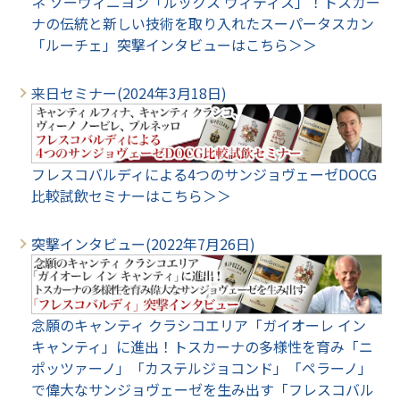
ネ ソーヴィニヨン「ルックス ヴィティス」！トスカー
ナの伝統と新しい技術を取り入れたスーパータスカン
「ルーチェ」突撃インタビューはこちら＞＞
来日セミナー(2024年3月18日)
フレスコバルディによる4つのサンジョヴェーゼDOCG
比較試飲セミナーはこちら＞＞
突撃インタビュー(2022年7月26日)
念願のキャンティ クラシコエリア「ガイオーレ イン
キャンティ」に進出！トスカーナの多様性を育み「ニ
ポッツァーノ」「カステルジョコンド」「ペラーノ」
で偉大なサンジョヴェーゼを生み出す「フレスコバル