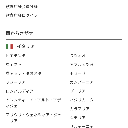
飲食店様会員登録
飲食店様ログイン
国からさがす
イタリア
ピエモンテ
ラツィオ
ヴェネト
アブルッツォ
ヴァッレ・ダオスタ
モリーゼ
リグーリア
カンパーニア
ロンバルディア
プーリア
トレンティーノ・アルト・アデ
バジリカータ
ィジェ
カラブリア
フリウリ・ヴェネツィア・ジュ
シチリア
ーリア
サルデーニャ