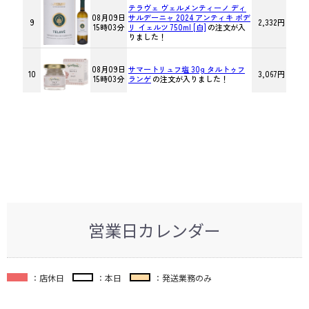
営業日カレンダー
：店休日
：本日
：発送業務のみ