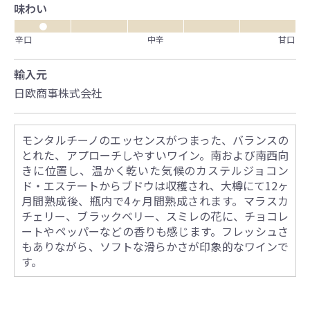
味わい
●
辛口
中辛
甘口
輸入元
日欧商事株式会社
モンタルチーノのエッセンスがつまった、バランスの
とれた、アプローチしやすいワイン。南および南西向
きに位置し、温かく乾いた気候のカステルジョコン
ド・エステートからブドウは収穫され、大樽にて12ヶ
月間熟成後、瓶内で4ヶ月間熟成されます。マラスカ
チェリー、ブラックベリー、スミレの花に、チョコレ
ートやペッパーなどの香りも感じます。フレッシュさ
もありながら、ソフトな滑らかさが印象的なワインで
す。