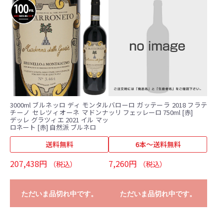
3000ml ブルネッロ ディ モンタル
バローロ ガッテーラ 2018 フラテ
チーノ セレツィオーネ マドンナ
ッリ フェッレーロ 750ml [赤]
デッレ グラツィエ 2021 イル マッ
ロネート [赤] 自然派 ブルネロ
送料無料
6本～送料無料
207,438円
7,260円
（税込）
（税込）
ただいま品切れ中です。
ただいま品切れ中です。