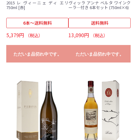
2015 レ ヴィーニェ ディ エリ
ヴィッラ アンナ ベルタ ワインク
750ml [赤]
ーラ―付き 6本セット (750ml×6)
6本～送料無料
送料無料
5,379円
13,090円
（税込）
（税込）
ただいま品切れ中です。
ただいま品切れ中です。