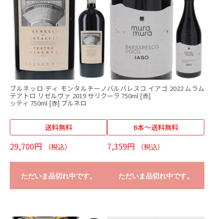
ブルネッロ ディ モンタルチーノ
バルバレスコ イアゴ 2022 ムラム
テアトロ リゼルヴァ 2019 サリク
ーラ 750ml [赤]
ッティ 750ml [赤] ブルネロ
送料無料
6本～送料無料
29,700円
7,359円
（税込）
（税込）
ただいま品切れ中です。
ただいま品切れ中です。