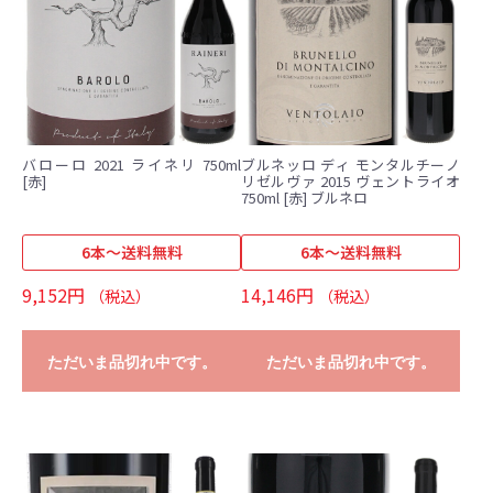
バローロ 2021 ライネリ 750ml
ブルネッロ ディ モンタルチーノ
[赤]
リゼルヴァ 2015 ヴェントライオ
750ml [赤] ブルネロ
6本～送料無料
6本～送料無料
9,152円
14,146円
（税込）
（税込）
ただいま品切れ中です。
ただいま品切れ中です。