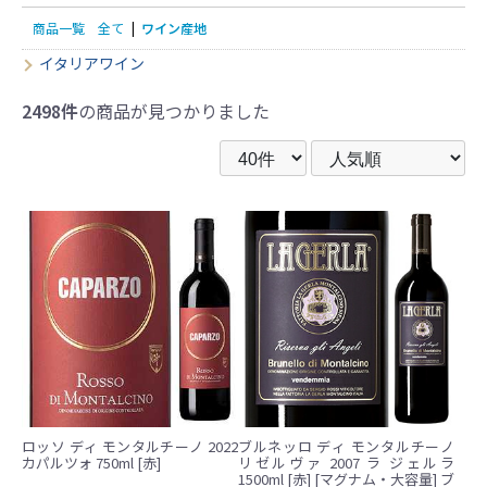
商品一覧
全て
|
ワイン産地
イタリアワイン
2498件
の商品が見つかりました
ロッソ ディ モンタルチーノ 2022
ブルネッロ ディ モンタルチーノ
カパルツォ 750ml [赤]
リゼルヴァ 2007 ラ ジェルラ
1500ml [赤] [マグナム・大容量] ブ