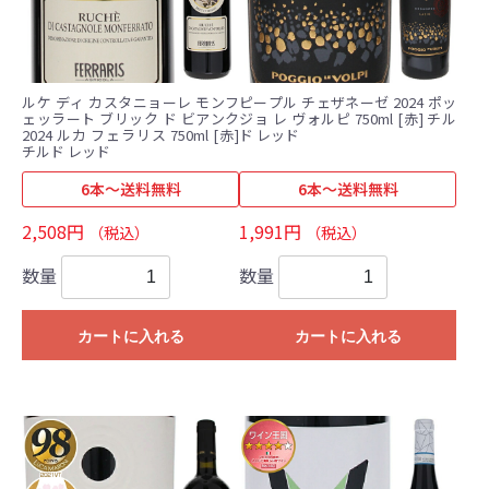
ルケ ディ カスタニョーレ モンフ
ピープル チェザネーゼ 2024 ポッ
ェッラート ブリック ド ビアンク
ジョ レ ヴォルピ 750ml [赤] チル
2024 ルカ フェラリス 750ml [赤]
ド レッド
チルド レッド
6本～送料無料
6本～送料無料
2,508円
1,991円
（税込）
（税込）
数量
数量
カートに入れる
カートに入れる