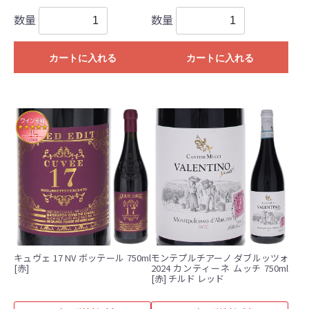
数量
数量
カートに入れる
カートに入れる
キュヴェ 17 NV ボッテール 750ml
モンテプルチアーノ ダブルッツォ
[赤]
2024 カンティーネ ムッチ 750ml
[赤] チルド レッド