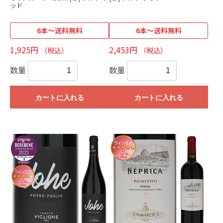
ッド
6本～送料無料
6本～送料無料
1,925円
2,453円
（税込）
（税込）
数量
数量
カートに入れる
カートに入れる