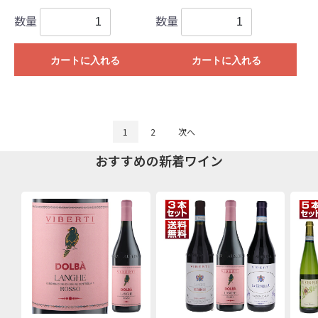
数量
数量
カートに入れる
カートに入れる
1
2
次へ
おすすめの新着ワイン