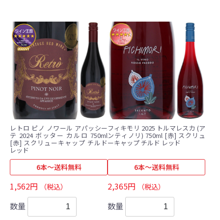
レトロ ピノ ノワール アパッシー
フィキモリ 2025 トルマレスカ (ア
テ 2024 ボッター カルロ 750ml
ンティノリ) 750ml [赤] スクリュ
[赤] スクリューキャップ チルド
ーキャップ チルド レッド
レッド
6本～送料無料
6本～送料無料
1,562円
2,365円
（税込）
（税込）
数量
数量