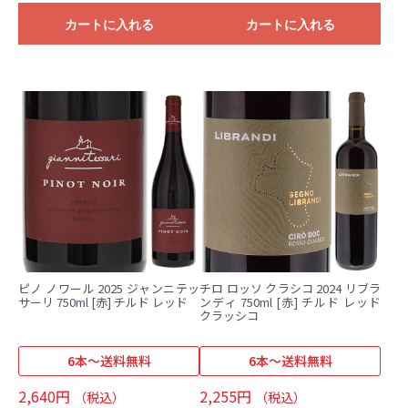
カートに入れる
カートに入れる
ピノ ノワール 2025 ジャンニテッ
チロ ロッソ クラシコ 2024 リブラ
サーリ 750ml [赤] チルド レッド
ンディ 750ml [赤] チルド レッド
クラッシコ
6本～送料無料
6本～送料無料
2,640円
2,255円
（税込）
（税込）