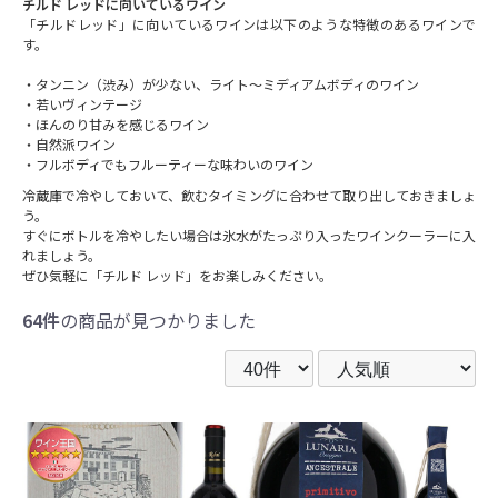
チルド レッドに向いているワイン
「チルドレッド」に向いているワインは以下のような特徴のあるワインで
す。
・タンニン（渋み）が少ない、ライト～ミディアムボディのワイン
・若いヴィンテージ
・ほんのり甘みを感じるワイン
・自然派ワイン
・フルボディでもフルーティーな味わいのワイン
冷蔵庫で冷やしておいて、飲むタイミングに合わせて取り出しておきましょ
う。
すぐにボトルを冷やしたい場合は氷水がたっぷり入ったワインクーラーに入
れましょう。
ぜひ気軽に「チルド レッド」をお楽しみください。
64件
の商品が見つかりました