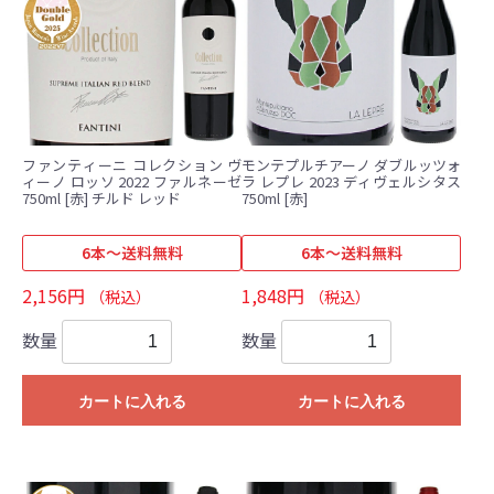
ファンティーニ コレクション ヴ
モンテプルチアーノ ダブルッツォ
ィーノ ロッソ 2022 ファルネーゼ
ラ レプレ 2023 ディヴェルシタス
750ml [赤] チルド レッド
750ml [赤]
6本～送料無料
6本～送料無料
2,156円
1,848円
（税込）
（税込）
数量
数量
カートに入れる
カートに入れる