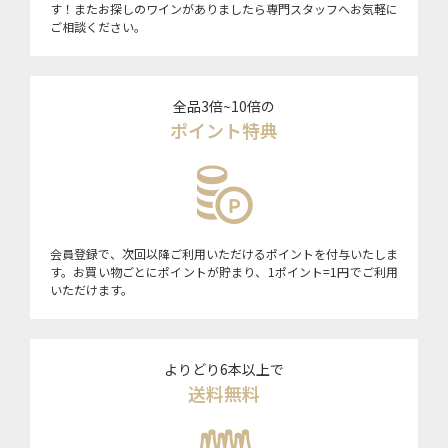
す！またお探しのワインがありましたら専門スタッフへお気軽に
ご相談ください。
全品3倍~10倍の
ポイント特典
会員登録で、次回以降ご利用いただけるポイントを付与いたしま
す。お買い物ごとにポイントが貯まり、1ポイント=1円でご利用
いただけます。
よりどり6本以上で
送料無料