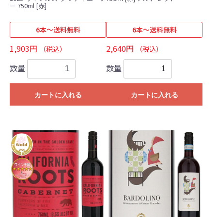
ー 750ml [赤]
6本～送料無料
6本～送料無料
1,903円
2,640円
（税込）
（税込）
数量
数量
カートに入れる
カートに入れる