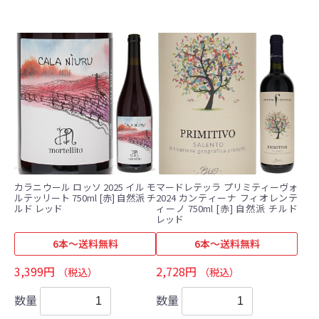
カラニウール ロッソ 2025 イル モ
マードレテッラ プリミティーヴォ
ルテッリート 750ml [赤] 自然派 チ
2024 カンティーナ フィオレンテ
ルド レッド
ィーノ 750ml [赤] 自然派 チルド
レッド
6本～送料無料
6本～送料無料
3,399円
2,728円
（税込）
（税込）
数量
数量