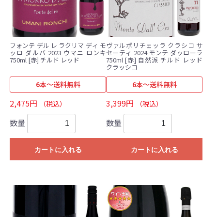
フォンテ デル レ ラクリマ ディ モ
ヴァルポリチェッラ クラシコ サ
ッロ ダルバ 2023 ウマニ ロンキ
セーティ 2024 モンテ ダッローラ
750ml [赤] チルド レッド
750ml [赤] 自然派 チルド レッド
クラッシコ
6本～送料無料
6本～送料無料
2,475円
3,399円
（税込）
（税込）
数量
数量
カートに入れる
カートに入れる