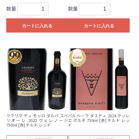
数量
数量
カートに入れる
カートに入れる
ラクリマ ディ モッロ ダルバ スペ
バルベーラ ダスティ 2024 テッレ
リオーレ 2022 ヴェレノージ
エ ボルギ 750ml [赤] チルド レッ
750ml [赤] チルド レッド
ド