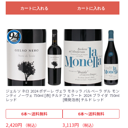
カートに入れる
カートに入れる
ジェルソ ネロ 2024 ポデーレ ヴェ
ラ モネッラ バルベーラ デル モン
ンティ ノーヴェ 750ml [赤] チルド
フェラート 2024 ブライダ 750ml
レッド
[微発泡赤] チルド レッド
6本～送料無料
6本～送料無料
2,420円
3,113円
（税込）
（税込）