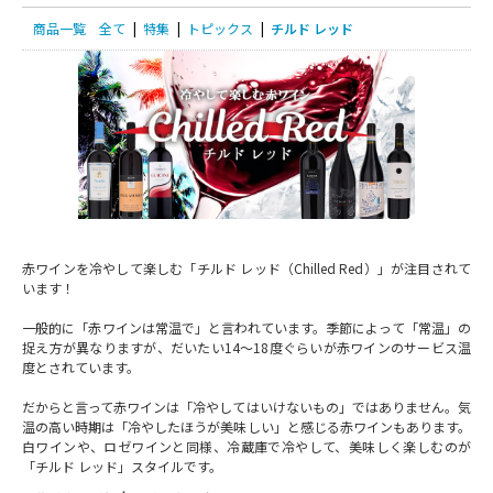
商品一覧
全て
|
特集
|
トピックス
|
チルド レッド
赤ワインを冷やして楽しむ「チルド レッド（Chilled Red）」が注目されて
います！
一般的に「赤ワインは常温で」と言われています。季節によって「常温」の
捉え方が異なりますが、だいたい14～18度ぐらいが赤ワインのサービス温
度とされています。
だからと言って赤ワインは「冷やしてはいけないもの」ではありません。気
温の高い時期は「冷やしたほうが美味しい」と感じる赤ワインもあります。
白ワインや、ロゼワインと同様、冷蔵庫で冷やして、美味しく楽しむのが
「チルド レッド」スタイルです。